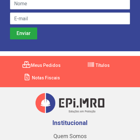
Meus Pedidos
Títulos
Notas Fiscais
Institucional
Quem Somos