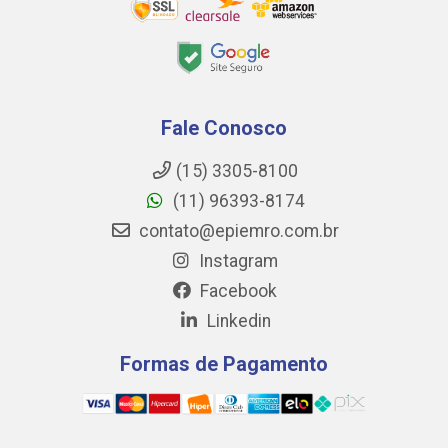
Fale Conosco
(15) 3305-8100
(11) 96393-8174
contato@epiemro.com.br
Instagram
Facebook
Linkedin
Formas de Pagamento