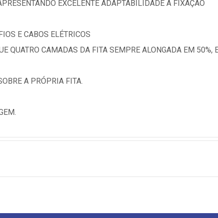
APRESENTANDO EXCELENTE ADAPTABILIDADE À FIXAÇÃO
FIOS E CABOS ELÉTRICOS
QUE QUATRO CAMADAS DA FITA SEMPRE ALONGADA EM 50%, 
OBRE A PRÓPRIA FITA.
GEM.