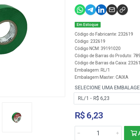
Em Estoque
Código do Fabricante: 232619
Código: 232619
Código NCM: 39191020
Código de Barras do Produto: 7
Código de Barras da Caixa: 2326
Embalagem: RL/1
Embalagem Master: CAIXA
SELECIONE UMA EMBALAG
R$ 6,23
A