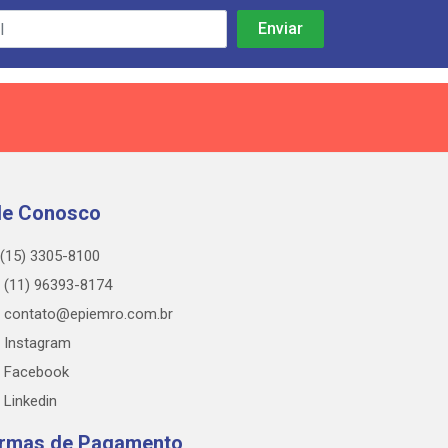
le Conosco
(15) 3305-8100
(11) 96393-8174
contato@epiemro.com.br
Instagram
Facebook
Linkedin
rmas de Pagamento