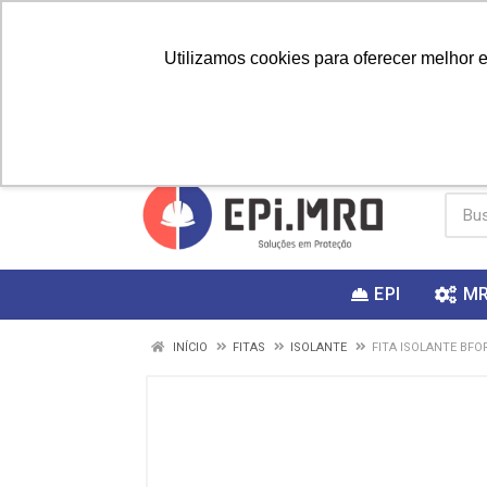
Utilizamos cookies para oferecer melhor 
PRIMEIRA
Vai fazer a
Utilize o
COMPRA?
EPI
M
INÍCIO
FITAS
ISOLANTE
FITA ISOLANTE BFO