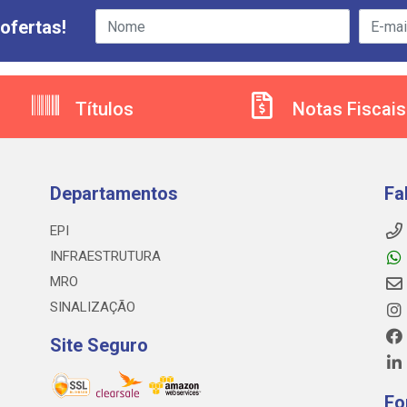
ofertas!
Títulos
Notas Fiscais
Departamentos
Fa
EPI
INFRAESTRUTURA
MRO
SINALIZAÇÃO
Site Seguro
Fo