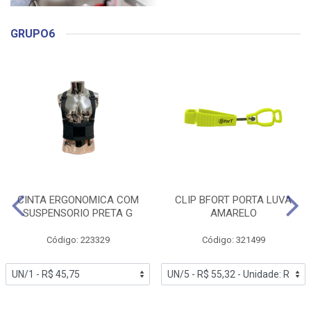
GRUPO6
CINTA ERGONOMICA COM
CLIP BFORT PORTA LUVA
SUSPENSORIO PRETA G
AMARELO
Código: 223329
Código: 321499