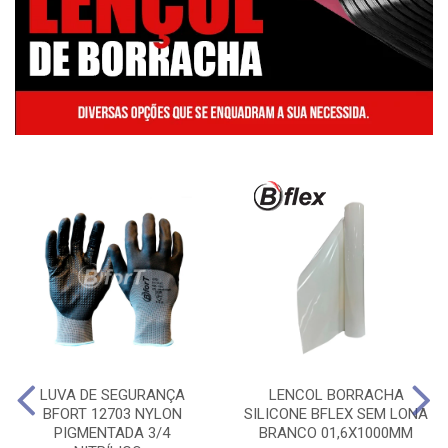
LUVA DE SEGURANÇA
LENCOL BORRACHA
BFORT 12703 NYLON
SILICONE BFLEX SEM LONA
PIGMENTADA 3/4
BRANCO 01,6X1000MM