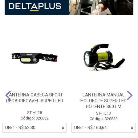
LANTERNA CABECA BFORT
LANTERNA MANUAL
RECARREGAVEL SUPER LED
HOLOFOTE SUPER LED
POTENTE 300 LM
ST-HL28
ST-HL13
Código: 320832
Código: 320833