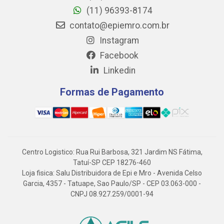
(11) 96393-8174
contato@epiemro.com.br
Instagram
Facebook
Linkedin
Formas de Pagamento
Centro Logistico: Rua Rui Barbosa, 321 Jardim NS Fátima,
Tatuí-SP CEP 18276-460
Loja fisica: Salu Distribuidora de Epi e Mro - Avenida Celso
Garcia, 4357 - Tatuape, Sao Paulo/SP - CEP 03.063-000 -
CNPJ 08.927.259/0001-94