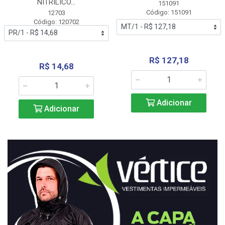
NITRÍLICO...
151091
Código: 151091
12703
Código: 120702
R$ 127,18
R$ 14,68
Adicionar
Adicionar