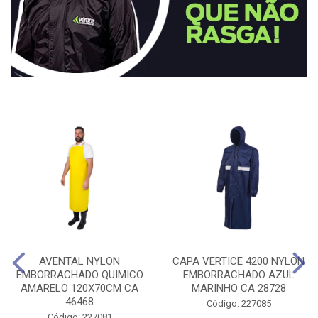
AVENTAL NYLON
CAPA VERTICE 4200 NYLON
EMBORRACHADO QUIMICO
EMBORRACHADO AZUL
AMARELO 120X70CM CA
MARINHO CA 28728
46468
Código: 227085
Código: 227081