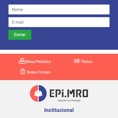
Meus Pedidos
Títulos
Notas Fiscais
Institucional