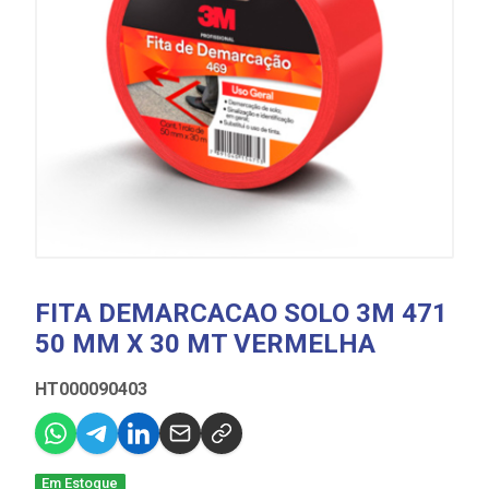
FITA DEMARCACAO SOLO 3M 471
50 MM X 30 MT VERMELHA
HT000090403
Em Estoque