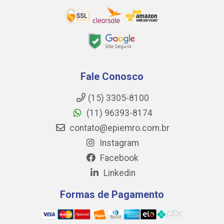
Fale Conosco
(15) 3305-8100
(11) 96393-8174
contato@epiemro.com.br
Instagram
Facebook
Linkedin
Formas de Pagamento