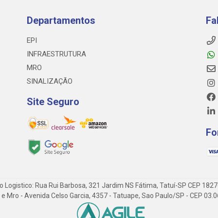
Departamentos
Fa
EPI
INFRAESTRUTURA
MRO
SINALIZAÇÃO
Site Seguro
Fo
o Logistico: Rua Rui Barbosa, 321 Jardim NS Fátima, Tatuí-SP CEP 182
 Epi e Mro - Avenida Celso Garcia, 4357 - Tatuape, Sao Paulo/SP - CEP 0