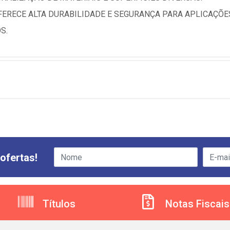
FERECE ALTA DURABILIDADE E SEGURANÇA PARA APLICAÇÕES
S.
ofertas!
Títulos
Notas Fiscais