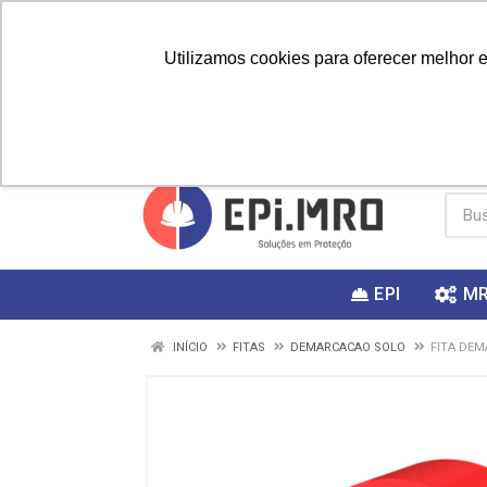
Utilizamos cookies para oferecer melhor 
PRIMEIRA
Vai fazer a
Utilize o
COMPRA?
EPI
M
INÍCIO
FITAS
DEMARCACAO SOLO
FITA DEM