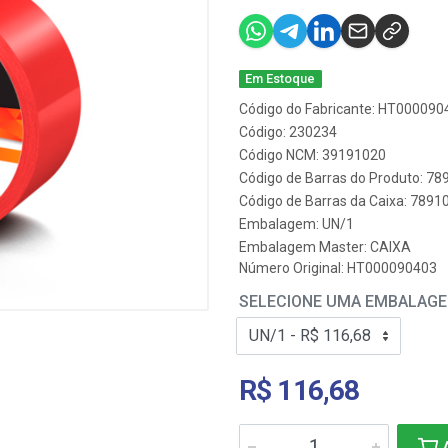
Em Estoque
Código do Fabricante: HT000090
Código: 230234
Código NCM: 39191020
Código de Barras do Produto: 7
Código de Barras da Caixa: 789
Embalagem: UN/1
Embalagem Master: CAIXA
Número Original: HT000090403
SELECIONE UMA EMBALAG
R$ 116,68
A