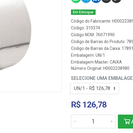
Em Estoque
Código do Fabricante: H0002238
Código: 310374
Código NCM: 76071990
Código de Barras do Produto: 7
Código de Barras da Caixa: 178
Embalagem: UN/1
Embalagem Master: CAIXA
Número Original: H0002238980
SELECIONE UMA EMBALAG
R$ 126,78
A