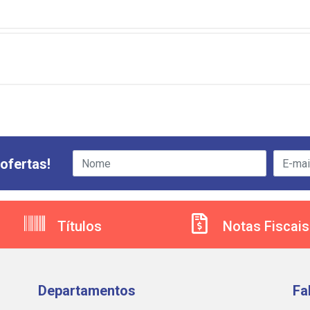
ofertas!
Títulos
Notas Fiscais
Departamentos
Fa