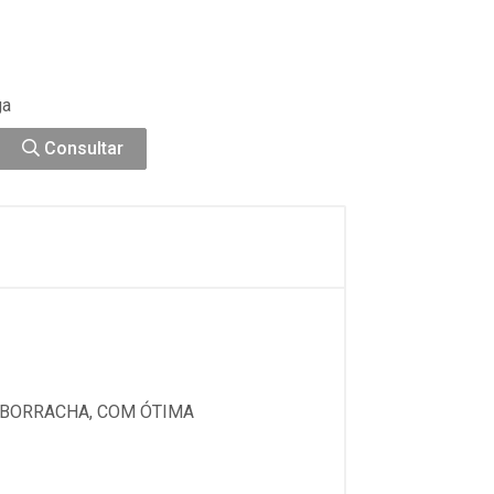
ga
Consultar
E BORRACHA, COM ÓTIMA