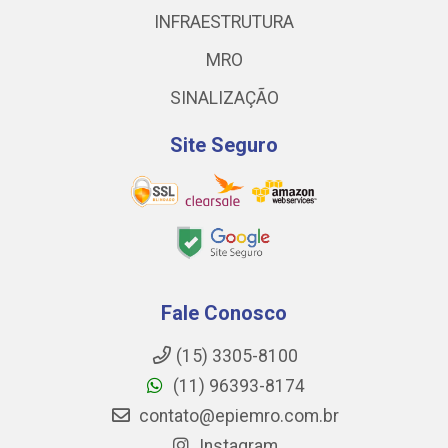
INFRAESTRUTURA
MRO
SINALIZAÇÃO
Site Seguro
Fale Conosco
(15) 3305-8100
(11) 96393-8174
contato@epiemro.com.br
Instagram