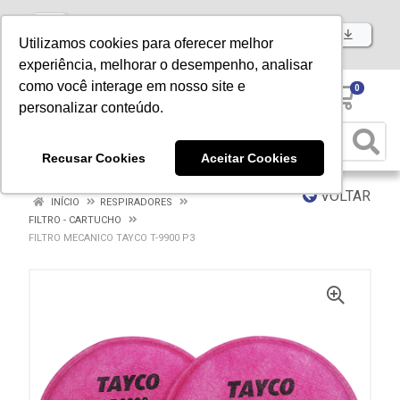
Baixe já nosso APP
Utilizamos cookies para oferecer melhor
experiência, melhorar o desempenho, analisar
como você interage em nosso site e
0
personalizar conteúdo.
Recusar Cookies
Aceitar Cookies
VOLTAR
INÍCIO
RESPIRADORES
FILTRO - CARTUCHO
FILTRO MECANICO TAYCO T-9900 P3