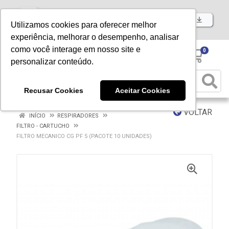
Baixe já nosso APP
Utilizamos cookies para oferecer melhor
experiência, melhorar o desempenho, analisar
como você interage em nosso site e
0
personalizar conteúdo.
Recusar Cookies
Aceitar Cookies
VOLTAR
INÍCIO
RESPIRADORES
FILTRO - CARTUCHO
FILTRO MECANICO CG PF 5 (PACOTE 10 UNIDADES)