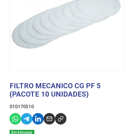
FILTRO MECANICO CG PF 5
(PACOTE 10 UNIDADES)
010170510
Em Estoque