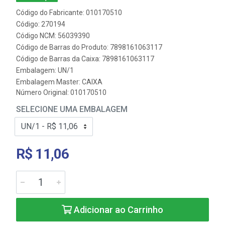
Código do Fabricante: 010170510
Código: 270194
Código NCM: 56039390
Código de Barras do Produto: 7898161063117
Código de Barras da Caixa: 7898161063117
Embalagem: UN/1
Embalagem Master: CAIXA
Número Original: 010170510
SELECIONE UMA EMBALAGEM
R$ 11,06
Adicionar ao Carrinho