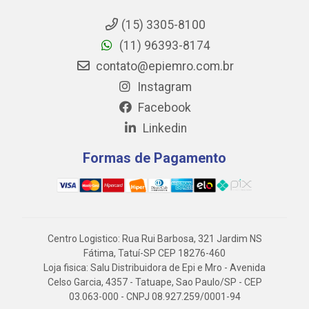
(15) 3305-8100
(11) 96393-8174
contato@epiemro.com.br
Instagram
Facebook
Linkedin
Formas de Pagamento
Centro Logistico: Rua Rui Barbosa, 321 Jardim NS
Fátima, Tatuí-SP CEP 18276-460
Loja fisica: Salu Distribuidora de Epi e Mro - Avenida
Celso Garcia, 4357 - Tatuape, Sao Paulo/SP - CEP
03.063-000 - CNPJ 08.927.259/0001-94