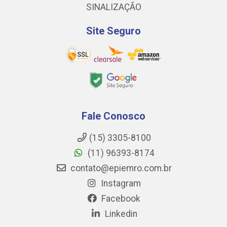
SINALIZAÇÃO
Site Seguro
Fale Conosco
(15) 3305-8100
(11) 96393-8174
contato@epiemro.com.br
Instagram
Facebook
Linkedin