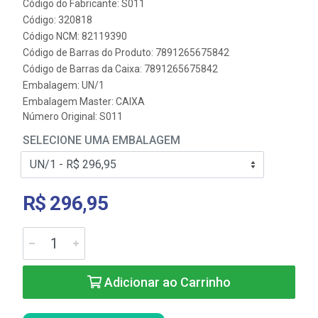
Código do Fabricante: S011
Código: 320818
Código NCM: 82119390
Código de Barras do Produto: 7891265675842
Código de Barras da Caixa: 7891265675842
Embalagem: UN/1
Embalagem Master: CAIXA
Número Original: S011
SELECIONE UMA EMBALAGEM
R$ 296,95
Adicionar ao Carrinho