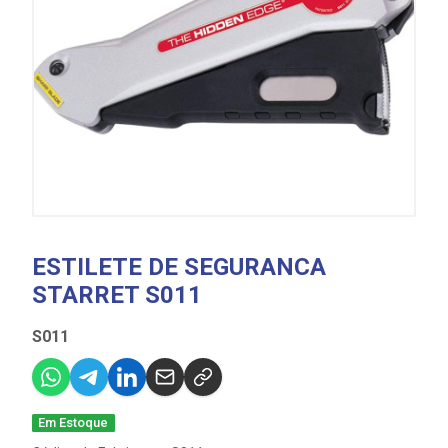
ESTILETE DE SEGURANCA
STARRET S011
S011
Em Estoque