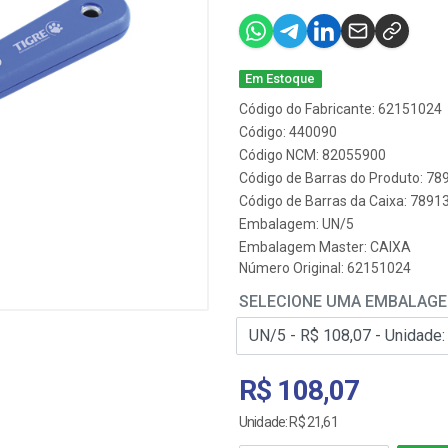
Em Estoque
Código do Fabricante: 62151024
Código: 440090
Código NCM: 82055900
Código de Barras do Produto: 7
Código de Barras da Caixa: 789
Embalagem: UN/5
Embalagem Master: CAIXA
Número Original: 62151024
SELECIONE UMA EMBALAG
R$ 108,07
Unidade: R$ 21,61