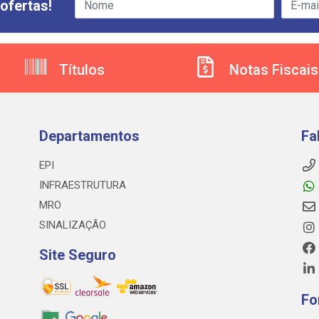
ofertas!
Títulos
Notas Fiscais
Departamentos
Fa
EPI
INFRAESTRUTURA
MRO
SINALIZAÇÃO
Site Seguro
Fo