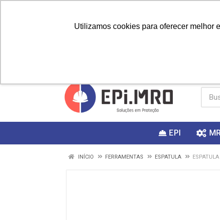
Utilizamos cookies para oferecer melhor 
PRIMEIRA
Vai fazer a
Utilize o
COMPRA?
EPI
M
INÍCIO
FERRAMENTAS
ESPATULA
ESPATULA 