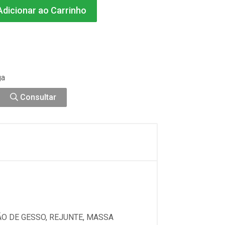
dicionar ao Carrinho
ga
Consultar
ÃO DE GESSO, REJUNTE, MASSA