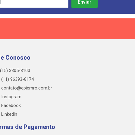
le Conosco
(15) 3305-8100
(11) 96393-8174
contato@epiemro.com.br
Instagram
Facebook
Linkedin
rmas de Pagamento