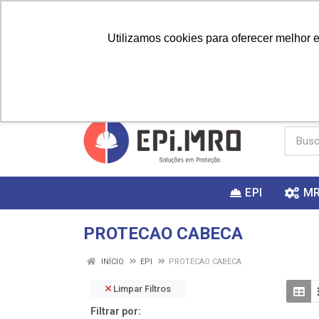
Utilizamos cookies para oferecer melhor 
PRIMEIRA
Vai fazer a
Utilize o
COMPRA?
EPI
M
PROTECAO CABECA
INÍCIO
EPI
PROTECAO CABECA
Limpar Filtros
Filtrar por: