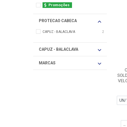
Promoções
PROTECAO CABECA
CAPUZ - BALACLAVA
2
CAPUZ - BALACLAVA
MARCAS
C
SOL
VEL