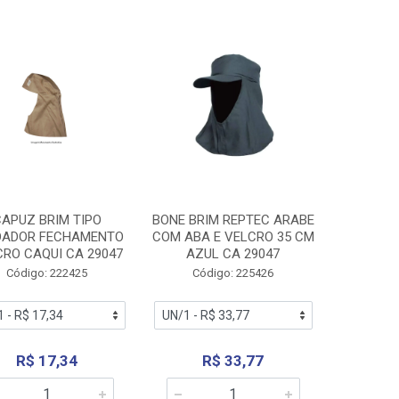
APUZ BRIM TIPO
BONE BRIM REPTEC ARABE
DADOR FECHAMENTO
COM ABA E VELCRO 35 CM
CRO CAQUI CA 29047
AZUL CA 29047
Código: 222425
Código: 225426
R$ 17,34
R$ 33,77