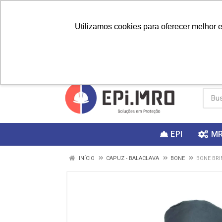
Utilizamos cookies para oferecer melhor 
PRIMEIRA
Vai fazer a
Utilize o
COMPRA?
EPI
M
INÍCIO
CAPUZ - BALACLAVA
BONE
BONE BRI