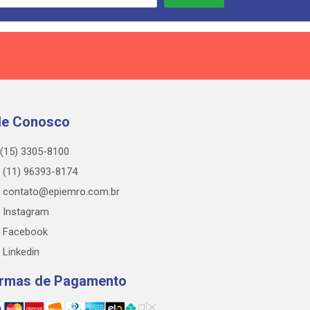
le Conosco
(15) 3305-8100
(11) 96393-8174
contato@epiemro.com.br
Instagram
Facebook
Linkedin
rmas de Pagamento