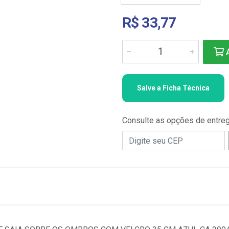
R$ 33,77
A
Salve a Ficha Técnica
Consulte as opções de entre