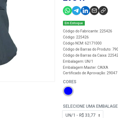
Em Estoque
Código do Fabricante: 225426
Código: 225426
Código NCM: 62171000
Código de Barras do Produto: 7
Código de Barras da Caixa: 2254
Embalagem: UN/1
Embalagem Master: CAIXA
Certificado de Aprovação:
29047
CORES
SELECIONE UMA EMBALAG