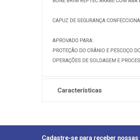
BONE BRIM REPTEC ARABE COM ABA 
CAPUZ DE SEGURANÇA CONFECCIONAD
APROVADO PARA:
PROTEÇÃO DO CRÂNIO E PESCOÇO DO
OPERAÇÕES DE SOLDAGEM E PROCES
Características
Cadastre-se para receber nossas 