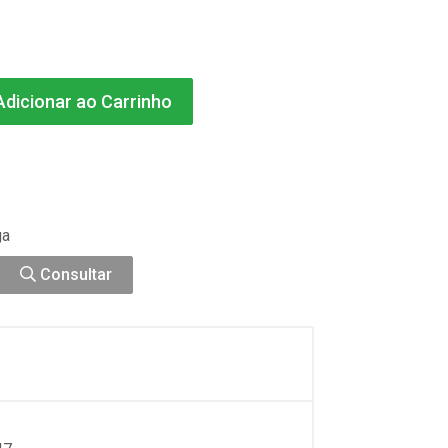
dicionar ao Carrinho
ga
Consultar