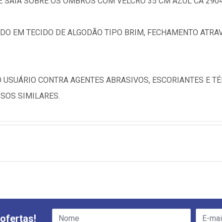
E SAIA SOBRE OS OMBROS COM VELCRO 35 CM AZUL CA 290
O EM TECIDO DE ALGODÃO TIPO BRIM, FECHAMENTO ATRAV
 USUÁRIO CONTRA AGENTES ABRASIVOS, ESCORIANTES E T
SOS SIMILARES.
ofertas!