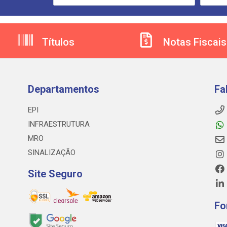
Títulos
Notas Fiscais
Departamentos
Fa
EPI
INFRAESTRUTURA
MRO
SINALIZAÇÃO
Site Seguro
Fo