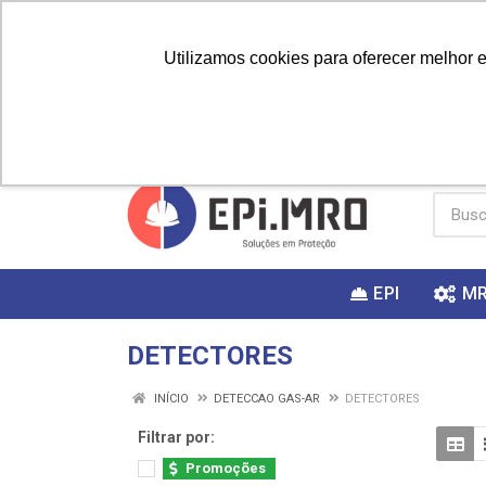
Utilizamos cookies para oferecer melhor 
PRIMEIRA
Vai fazer a
Utilize o
COMPRA?
EPI
M
DETECTORES
INÍCIO
DETECCAO GAS-AR
DETECTORES
Filtrar por:
Promoções