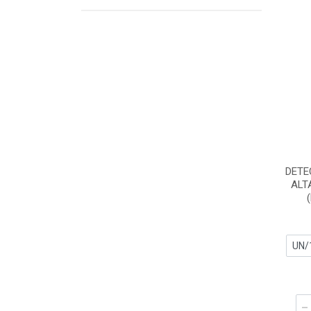
DETE
ALT