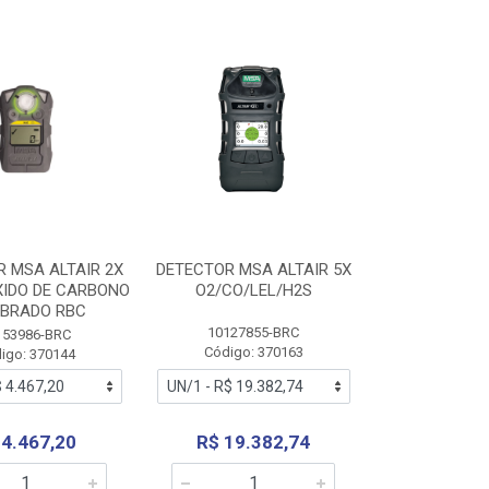
 MSA ALTAIR 2X
DETECTOR MSA ALTAIR 5X
IDO DE CARBONO
O2/CO/LEL/H2S
IBRADO RBC
10127855-BRC
153986-BRC
Código: 370163
igo: 370144
 4.467,20
R$ 19.382,74