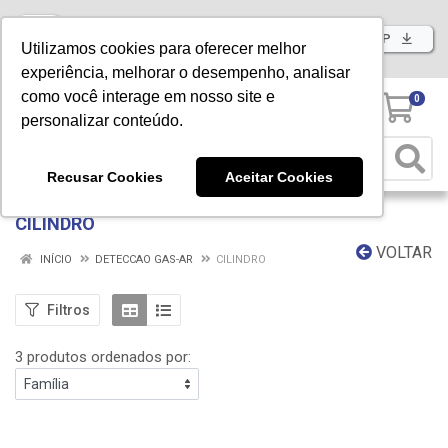
Baixe já nosso APP
Utilizamos cookies para oferecer melhor
experiência, melhorar o desempenho, analisar
como você interage em nosso site e
0
personalizar conteúdo.
Recusar Cookies
Aceitar Cookies
CILINDRO
VOLTAR
INÍCIO
DETECCAO GAS-AR
CILINDRO
Filtros
3 produtos ordenados por: