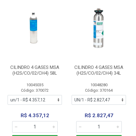
CILINDRO 4 GASES MSA
CILINDRO 4 GASES MSA
(H2S/CO/02/CH4) 58L
(H2S/CO/02/CH4) 34L
10045035
10048280
Código: 370072
Código: 370164
R$ 4.357,12
R$ 2.827,47