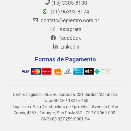
(15) 3305-8100
(11) 96393-8174
contato@epiemro.com.br
Instagram
Facebook
Linkedin
Formas de Pagamento
Centro Logistico: Rua Rui Barbosa, 321 Jardim NS Fátima,
Tatuí-SP CEP 18276-460
Loja fisica: Salu Distribuidora de Epi e Mro - Avenida Celso
Garcia, 4357 - Tatuape, Sao Paulo/SP - CEP 03.063-000 -
CNPJ 08.927.259/0001-94