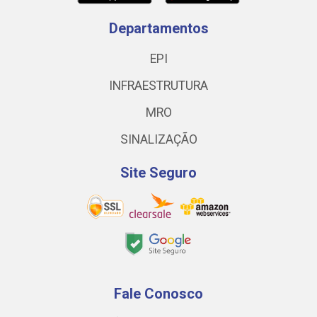
Departamentos
EPI
INFRAESTRUTURA
MRO
SINALIZAÇÃO
Site Seguro
Fale Conosco