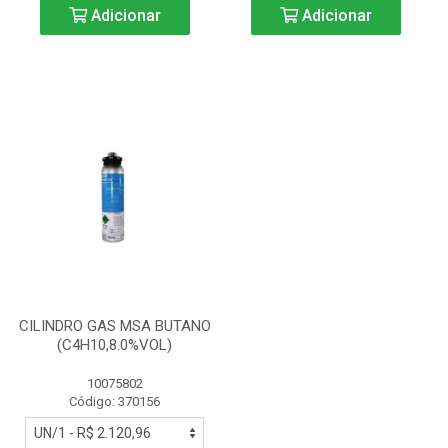
Adicionar
Adicionar
CILINDRO GAS MSA BUTANO
(C4H10,8.0%VOL)
10075802
Código: 370156