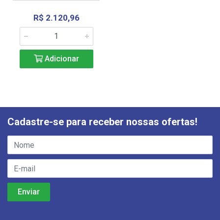
R$ 2.120,96
Adicionar
Cadastre-se para receber nossas ofertas!