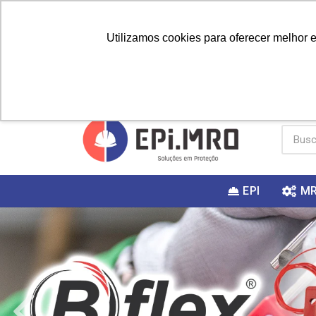
Utilizamos cookies para oferecer melhor 
PRIMEIRA
Vai fazer a
Utilize o
COMPRA?
EPI
M