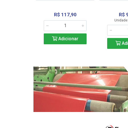
R$ 117,90
R$ 
331,36
Unidade:
Adicionar
icionar
Adi