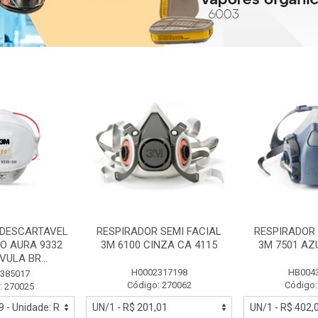
 DESCARTAVEL
RESPIRADOR SEMI FACIAL
RESPIRADOR 
PO AURA 9332
3M 6100 CINZA CA 4115
3M 7501 AZ
ULA BR...
H0002317198
HB004
385017
Código: 270062
Código:
: 270025