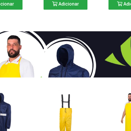
cionar
Adicionar
Adi