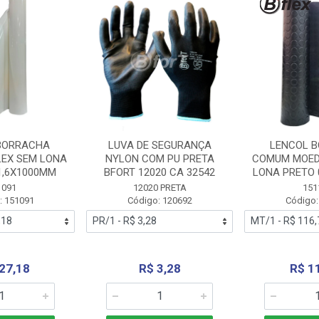
BORRACHA
LUVA DE SEGURANÇA
LENCOL 
LEX SEM LONA
NYLON COM PU PRETA
COMUM MOED
1,6X1000MM
BFORT 12020 CA 32542
LONA PRETO 
1091
12020 PRETA
151
: 151091
Código: 120692
Código:
27,18
R$ 3,28
R$ 1