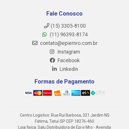
Fale Conosco
(15) 3305-8100
(11) 96393-8174
contato@epiemro.com.br
Instagram
Facebook
Linkedin
Formas de Pagamento
Centro Logistico: Rua Rui Barbosa, 321 Jardim NS
Fátima, Tatuí-SP CEP 18276-460
Loja fisica: Salu Distribuidora de Epi e Mro - Avenida