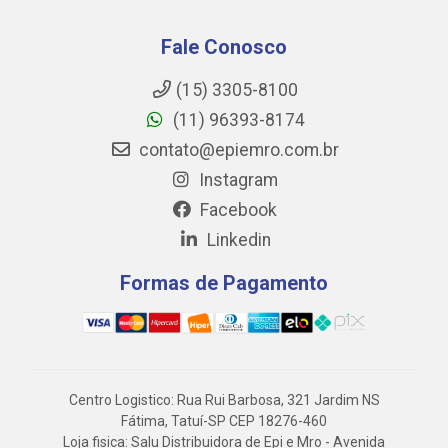
Fale Conosco
(15) 3305-8100
(11) 96393-8174
contato@epiemro.com.br
Instagram
Facebook
Linkedin
Formas de Pagamento
Centro Logistico: Rua Rui Barbosa, 321 Jardim NS
Fátima, Tatuí-SP CEP 18276-460
Loja fisica: Salu Distribuidora de Epi e Mro - Avenida