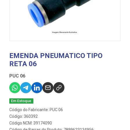
EMENDA PNEUMATICO TIPO
RETA 06
PUC 06
Em Estoque
Código do Fabricante: PUC 06
Código: 360392
Código NCM: 39174090
Código de Barras do Produto: 7899623134956