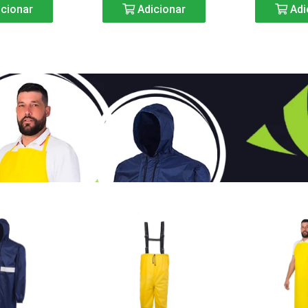
cionar
Adicionar
Adi