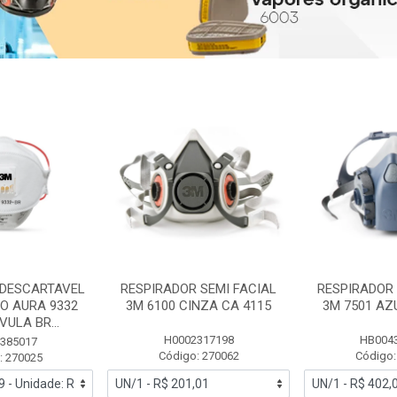
 DESCARTAVEL
RESPIRADOR SEMI FACIAL
RESPIRADOR 
PO AURA 9332
3M 6100 CINZA CA 4115
3M 7501 AZ
ULA BR...
H0002317198
HB004
385017
Código: 270062
Código:
: 270025