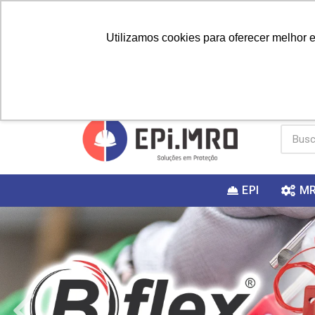
Utilizamos cookies para oferecer melhor 
PRIMEIRA
Vai fazer a
Utilize o
COMPRA?
EPI
M