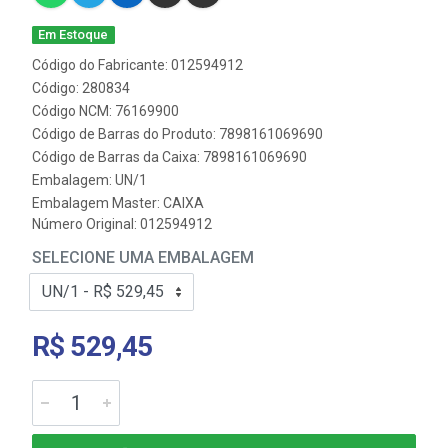
Em Estoque
Código do Fabricante: 012594912
Código: 280834
Código NCM: 76169900
Código de Barras do Produto: 7898161069690
Código de Barras da Caixa: 7898161069690
Embalagem: UN/1
Embalagem Master: CAIXA
Número Original: 012594912
SELECIONE UMA EMBALAGEM
R$ 529,45