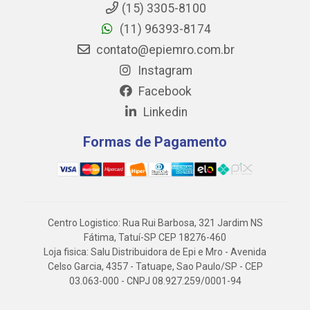
(15) 3305-8100
(11) 96393-8174
contato@epiemro.com.br
Instagram
Facebook
Linkedin
Formas de Pagamento
Centro Logistico: Rua Rui Barbosa, 321 Jardim NS
Fátima, Tatuí-SP CEP 18276-460
Loja fisica: Salu Distribuidora de Epi e Mro - Avenida
Celso Garcia, 4357 - Tatuape, Sao Paulo/SP - CEP
03.063-000 - CNPJ 08.927.259/0001-94