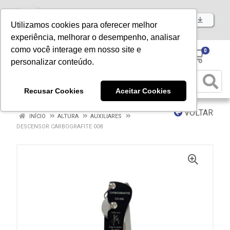
Baixe já nosso APP
Utilizamos cookies para oferecer melhor
experiência, melhorar o desempenho, analisar
como você interage em nosso site e
0
personalizar conteúdo.
Recusar Cookies
Aceitar Cookies
VOLTAR
INÍCIO
ALTURA
AUXILIARES
DESCENSOR CARBOGRAFITE 008