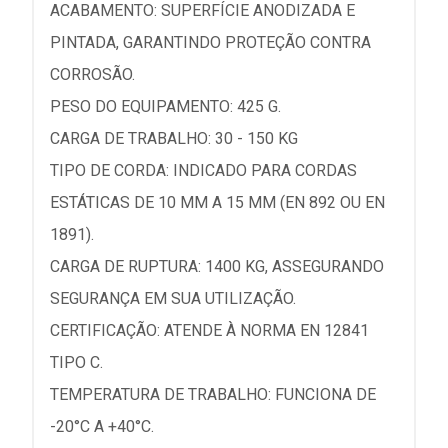
ACABAMENTO: SUPERFÍCIE ANODIZADA E
PINTADA, GARANTINDO PROTEÇÃO CONTRA
CORROSÃO.
PESO DO EQUIPAMENTO: 425 G.
CARGA DE TRABALHO: 30 - 150 KG
TIPO DE CORDA: INDICADO PARA CORDAS
ESTÁTICAS DE 10 MM A 15 MM (EN 892 OU EN
1891).
CARGA DE RUPTURA: 1400 KG, ASSEGURANDO
SEGURANÇA EM SUA UTILIZAÇÃO.
CERTIFICAÇÃO: ATENDE À NORMA EN 12841
TIPO C.
TEMPERATURA DE TRABALHO: FUNCIONA DE
-20°C A +40°C.