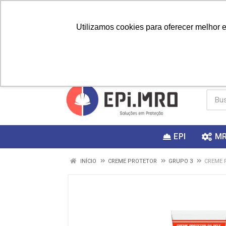
Utilizamos cookies para oferecer melhor 
PRIMEIRA
Vai fazer a
Utilize o
COMPRA?
EPI
M
INÍCIO
CREME PROTETOR
GRUPO 3
CREME 