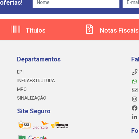
ofertas!
Títulos
Notas Fiscais
Departamentos
Fa
EPI
INFRAESTRUTURA
MRO
SINALIZAÇÃO
Site Seguro
Fo