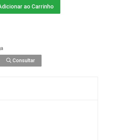
dicionar ao Carrinho
ga
Consultar