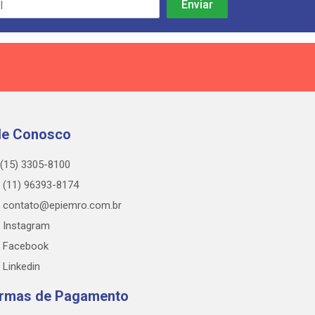
le Conosco
(15) 3305-8100
(11) 96393-8174
contato@epiemro.com.br
Instagram
Facebook
Linkedin
rmas de Pagamento