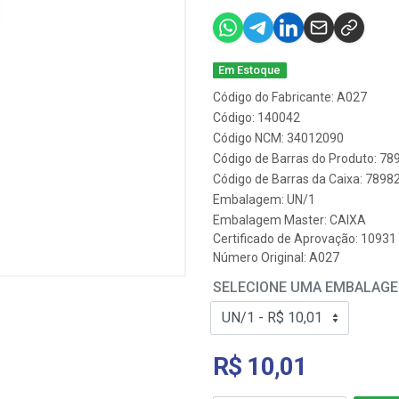
Em Estoque
Código do Fabricante: A027
Código: 140042
Código NCM: 34012090
Código de Barras do Produto: 7
Código de Barras da Caixa: 789
Embalagem: UN/1
Embalagem Master: CAIXA
Certificado de Aprovação:
10931
Número Original: A027
SELECIONE UMA EMBALAG
R$ 10,01