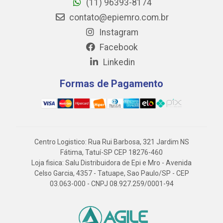
(11) 96393-8174
contato@epiemro.com.br
Instagram
Facebook
Linkedin
Formas de Pagamento
Centro Logistico: Rua Rui Barbosa, 321 Jardim NS
Fátima, Tatuí-SP CEP 18276-460
Loja fisica: Salu Distribuidora de Epi e Mro - Avenida
Celso Garcia, 4357 - Tatuape, Sao Paulo/SP - CEP
03.063-000 - CNPJ 08.927.259/0001-94