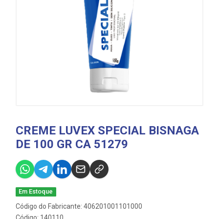
CREME LUVEX SPECIAL BISNAGA
DE 100 GR CA 51279
Em Estoque
Código do Fabricante: 406201001101000
Código: 140110