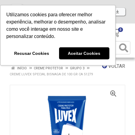
Baixe já nosso APP
Utilizamos cookies para oferecer melhor
experiência, melhorar o desempenho, analisar
como você interage em nosso site e
0
personalizar conteúdo.
Recusar Cookies
Aceitar Cookies
VOLTAR
INÍCIO
CREME PROTETOR
GRUPO 3
CREME LUVEX SPECIAL BISNAGA DE 100 GR CA 51279