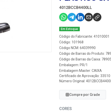
4012BCCB4400LL
Em Estoque
Código do Fabricante: 41010001
Código: 101968
Código NCM: 64039990
Código de Barras do Produto: 7
Código de Barras da Caixa: 789
Embalagem: PR/1
Embalagem Master: CAIXA
Certificado de Aprovação:
33510
Número Original: 4012BCCB4400
Compre por Grade
CORES