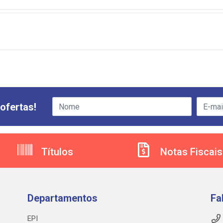
ofertas!
Títulos
Notas Fiscais
Departamentos
Fa
EPI