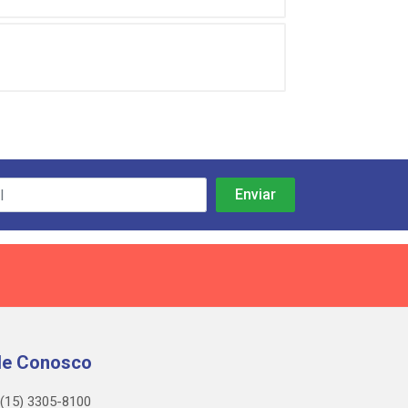
le Conosco
(15) 3305-8100