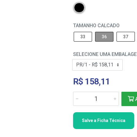
TAMANHO CALCADO
33
36
37
SELECIONE UMA EMBALAG
R$ 158,11
A
Salve a Ficha Técnica