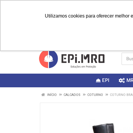
Utilizamos cookies para oferecer melhor 
PRIMEIRA
Vai fazer a
Utilize o
COMPRA?
EPI
M
INÍCIO
CALCADOS
COTURNO
COTURNO BRAC