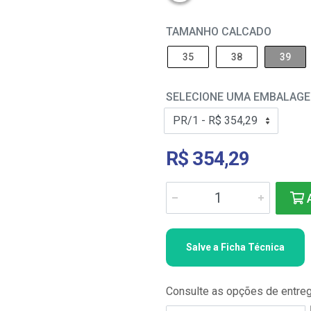
TAMANHO CALCADO
35
38
39
SELECIONE UMA EMBALAG
R$ 354,29
A
Salve a Ficha Técnica
Consulte as opções de entre