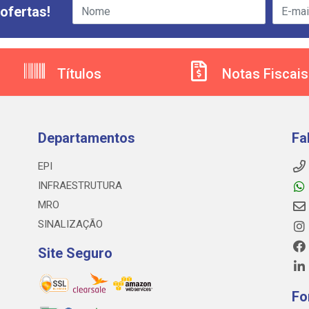
ofertas!
Títulos
Notas Fiscais
Departamentos
Fa
EPI
INFRAESTRUTURA
MRO
SINALIZAÇÃO
Site Seguro
Fo