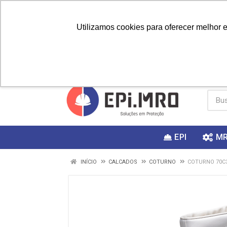
Utilizamos cookies para oferecer melhor 
PRIMEIRA
Vai fazer a
Utilize o
COMPRA?
EPI
M
INÍCIO
CALCADOS
COTURNO
COTURNO 70C3