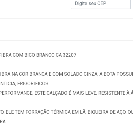
FIBRA COM BICO BRANCO CA 32207
BRA NA COR BRANCA E COM SOLADO CINZA, A BOTA POSSUI
TÍCIA, FRIGORÍFICOS.
 PERFORMANCE, ESTE CALÇADO É MAIS LEVE, RESISTENTE À 
, ELE TEM FORRAÇÃO TÉRMICA EM LÃ, BIQUEIRA DE AÇO, 
RA.