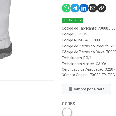
Em Estoque
Código do Fabricante: 700083-39
Código: 112135
Código NCM: 64059000
Código de Barras do Produto: 7
Código de Barras da Caixa: 789
Embalagem: PR/1
Embalagem Master: CAIXA
Certificado de Aprovação:
32207
Número Original: 70C32-FRI-PDG
Compre por Grade
CORES