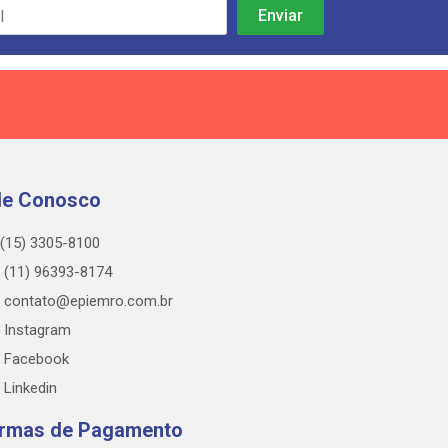
le Conosco
(15) 3305-8100
(11) 96393-8174
contato@epiemro.com.br
Instagram
Facebook
Linkedin
rmas de Pagamento