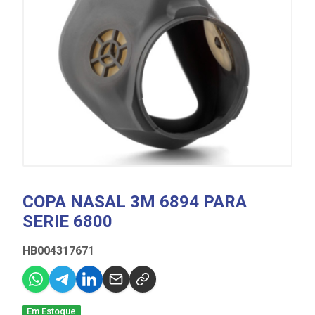
COPA NASAL 3M 6894 PARA
SERIE 6800
HB004317671
Em Estoque