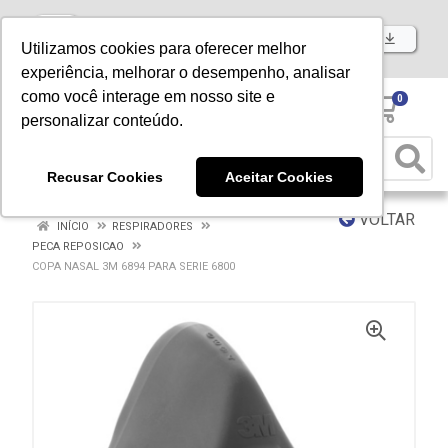
Baixe já nosso APP
Utilizamos cookies para oferecer melhor
experiência, melhorar o desempenho, analisar
como você interage em nosso site e
0
personalizar conteúdo.
Recusar Cookies
Aceitar Cookies
VOLTAR
INÍCIO
RESPIRADORES
PECA REPOSICAO
COPA NASAL 3M 6894 PARA SERIE 6800