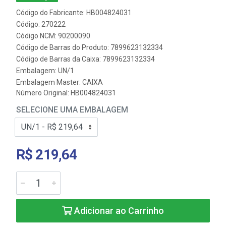
Código do Fabricante: HB004824031
Código: 270222
Código NCM: 90200090
Código de Barras do Produto: 7899623132334
Código de Barras da Caixa: 7899623132334
Embalagem: UN/1
Embalagem Master: CAIXA
Número Original: HB004824031
SELECIONE UMA EMBALAGEM
R$ 219,64
Adicionar ao Carrinho