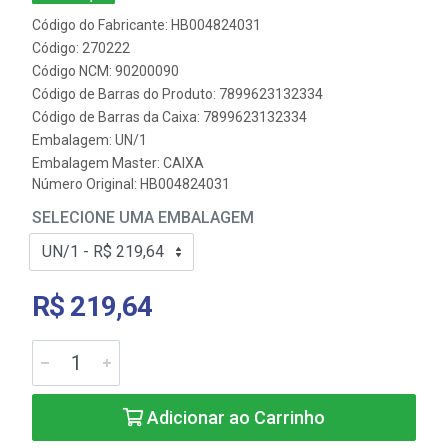
Código do Fabricante: HB004824031
Código: 270222
Código NCM: 90200090
Código de Barras do Produto: 7899623132334
Código de Barras da Caixa: 7899623132334
Embalagem: UN/1
Embalagem Master: CAIXA
Número Original: HB004824031
SELECIONE UMA EMBALAGEM
R$ 219,64
Adicionar ao Carrinho