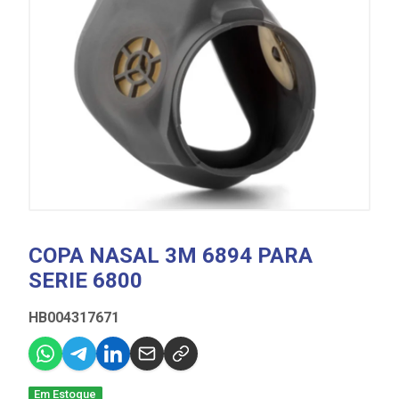
COPA NASAL 3M 6894 PARA
SERIE 6800
HB004317671
Em Estoque