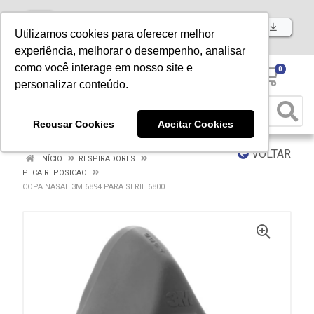
Baixe já nosso APP
Utilizamos cookies para oferecer melhor
experiência, melhorar o desempenho, analisar
como você interage em nosso site e
0
personalizar conteúdo.
Recusar Cookies
Aceitar Cookies
VOLTAR
INÍCIO
RESPIRADORES
PECA REPOSICAO
COPA NASAL 3M 6894 PARA SERIE 6800