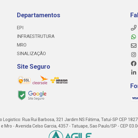
Departamentos
Fa
EPI
INFRAESTRUTURA
MRO
SINALIZAÇÃO
Site Seguro
Fo
o Logistico: Rua Rui Barbosa, 321 Jardim NS Fátima, Tatuí-SP CEP 182
 Epi e Mro - Avenida Celso Garcia, 4357 - Tatuape, Sao Paulo/SP - CEP 0