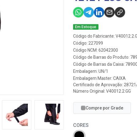
Em Estoque
Código do Fabricante: V40012.2.
Código: 227099
Código NCM: 62042300
Código de Barras do Produto: 7
Código de Barras da Caixa: 789
Embalagem: UN/1
Embalagem Master: CAIXA
Certificado de Aprovação:
28721
Número Original: V40012.2.GG
Compre por Grade
CORES