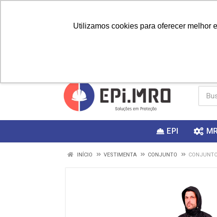
Utilizamos cookies para oferecer melhor 
PRIMEIRA
Vai fazer a
Utilize o
COMPRA?
EPI
M
INÍCIO
VESTIMENTA
CONJUNTO
CONJUNTO 