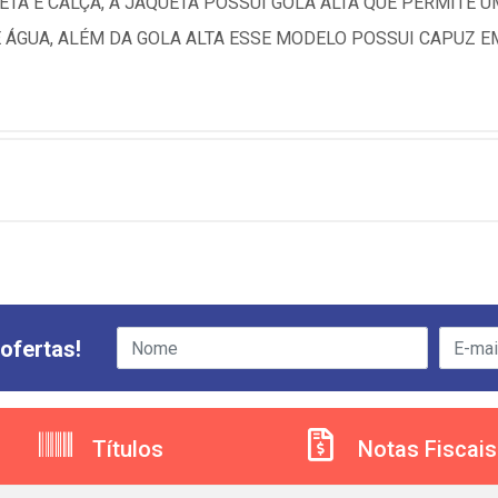
TA E CALÇA, A JAQUETA POSSUI GOLA ALTA QUE PERMITE U
 ÁGUA, ALÉM DA GOLA ALTA ESSE MODELO POSSUI CAPUZ 
ofertas!
Títulos
Notas Fiscais