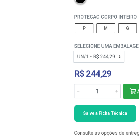
PROTECAO CORPO INTEIRO
P
M
G
SELECIONE UMA EMBALAG
R$ 244,29
A
Salve a Ficha Técnica
Consulte as opções de entre