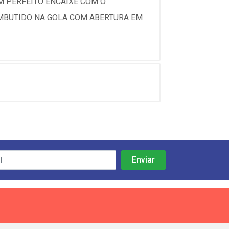
M PERFEITO ENCAIXE COM O
EMBUTIDO NA GOLA COM ABERTURA EM