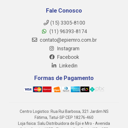
Fale Conosco
(15) 3305-8100
(11) 96393-8174
contato@epiemro.com.br
Instagram
Facebook
Linkedin
Formas de Pagamento
Centro Logistico: Rua Rui Barbosa, 321 Jardim NS
Fátima, Tatuí-SP CEP 18276-460
Loja fisica: Salu Distribuidora de Epi e Mro - Avenida