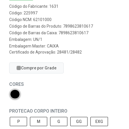
Código do Fabricante: 1631
Código: 225997
Código NCM: 62101000
Código de Barras do Produto: 7898623810617
Código de Barras da Caixa: 7898623810617
Embalagem: UN/1
Embalagem Master: CAIXA
Certificado de Aprovação:
28481/28482
Compre por Grade
CORES
PROTECAO CORPO INTEIRO
P
M
G
GG
EXG