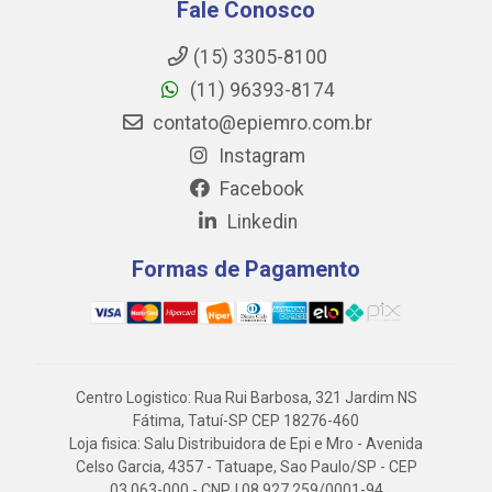
Fale Conosco
(15) 3305-8100
(11) 96393-8174
contato@epiemro.com.br
Instagram
Facebook
Linkedin
Formas de Pagamento
Centro Logistico: Rua Rui Barbosa, 321 Jardim NS
Fátima, Tatuí-SP CEP 18276-460
Loja fisica: Salu Distribuidora de Epi e Mro - Avenida
Celso Garcia, 4357 - Tatuape, Sao Paulo/SP - CEP
03.063-000 - CNPJ 08.927.259/0001-94