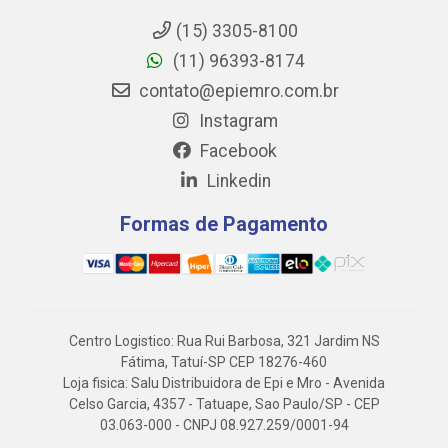
(15) 3305-8100
(11) 96393-8174
contato@epiemro.com.br
Instagram
Facebook
Linkedin
Formas de Pagamento
Centro Logistico: Rua Rui Barbosa, 321 Jardim NS
Fátima, Tatuí-SP CEP 18276-460
Loja fisica: Salu Distribuidora de Epi e Mro - Avenida
Celso Garcia, 4357 - Tatuape, Sao Paulo/SP - CEP
03.063-000 - CNPJ 08.927.259/0001-94