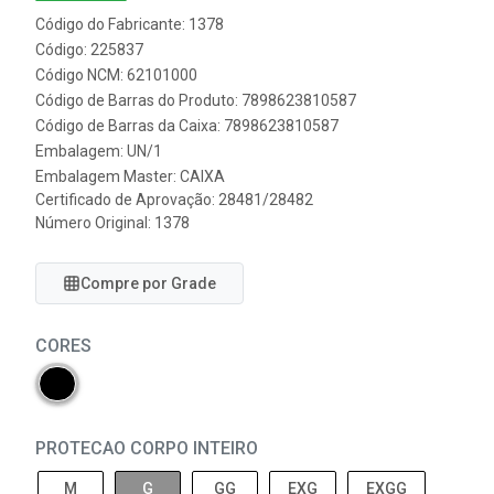
Código do Fabricante: 1378
Código: 225837
Código NCM: 62101000
Código de Barras do Produto: 7898623810587
Código de Barras da Caixa: 7898623810587
Embalagem: UN/1
Embalagem Master: CAIXA
Certificado de Aprovação:
28481/28482
Número Original: 1378
Compre por Grade
CORES
PROTECAO CORPO INTEIRO
M
G
GG
EXG
EXGG