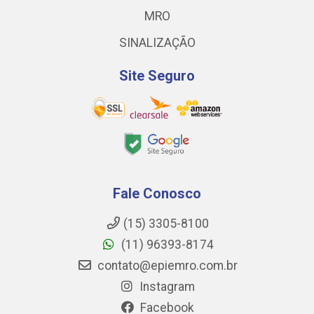
MRO
SINALIZAÇÃO
Site Seguro
Fale Conosco
(15) 3305-8100
(11) 96393-8174
contato@epiemro.com.br
Instagram
Facebook