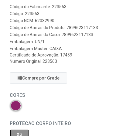
Código do Fabricante: 223563
Código: 223563
Código NCM: 62032990
Código de Barras do Produto: 7899623117133
Código de Barras da Caixa: 7899623117133
Embalagem: UN/1
Embalagem Master: CAIXA
Certificado de Aprovação:
17459
Número Original: 223563
Compre por Grade
CORES
PROTECAO CORPO INTEIRO
XG