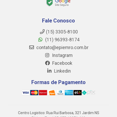
Fale Conosco
(15) 3305-8100
(11) 96393-8174
contato@epiemro.com.br
Instagram
Facebook
Linkedin
Formas de Pagamento
Centro Logistico: Rua Rui Barbosa, 321 Jardim NS