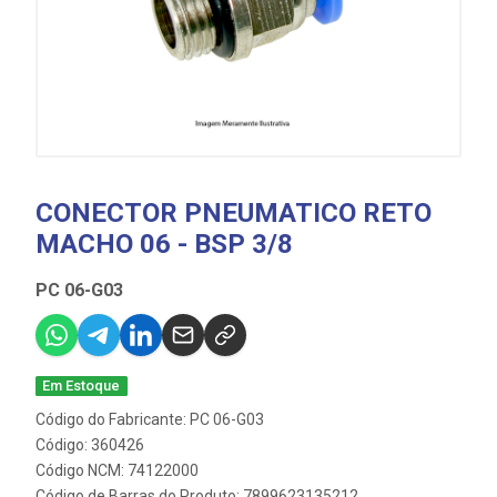
CONECTOR PNEUMATICO RETO
MACHO 06 - BSP 3/8
PC 06-G03
Em Estoque
Código do Fabricante: PC 06-G03
Código: 360426
Código NCM: 74122000
Código de Barras do Produto: 7899623135212