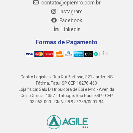
contato@epiemro.com.br
Instagram
Facebook
Linkedin
Formas de Pagamento
Centro Logistico: Rua Rui Barbosa, 321 Jardim NS
Fátima, Tatuí-SP CEP 18276-460
Loja fisica: Salu Distribuidora de Epi e Mro - Avenida
Celso Garcia, 4357 - Tatuape, Sao Paulo/SP - CEP
03.063-000 - CNPJ 08.927.259/0001-94