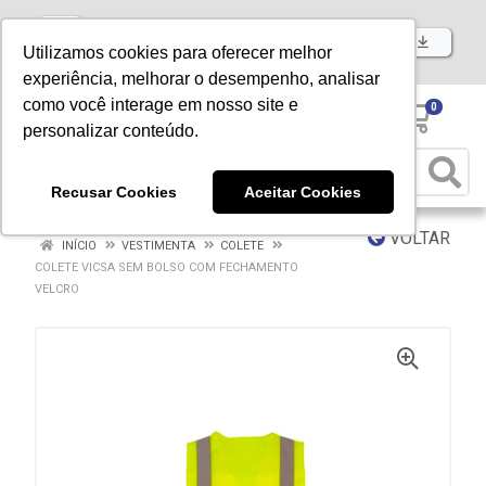
Baixe já nosso APP
Utilizamos cookies para oferecer melhor
experiência, melhorar o desempenho, analisar
como você interage em nosso site e
0
personalizar conteúdo.
Recusar Cookies
Aceitar Cookies
VOLTAR
INÍCIO
VESTIMENTA
COLETE
COLETE VICSA SEM BOLSO COM FECHAMENTO
VELCRO