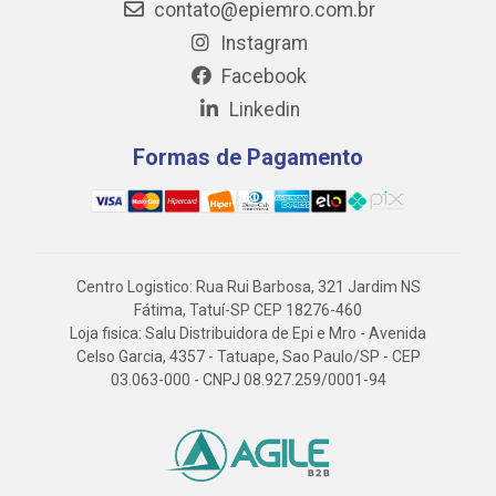
contato@epiemro.com.br
Instagram
Facebook
Linkedin
Formas de Pagamento
Centro Logistico: Rua Rui Barbosa, 321 Jardim NS
Fátima, Tatuí-SP CEP 18276-460
Loja fisica: Salu Distribuidora de Epi e Mro - Avenida
Celso Garcia, 4357 - Tatuape, Sao Paulo/SP - CEP
03.063-000 - CNPJ 08.927.259/0001-94