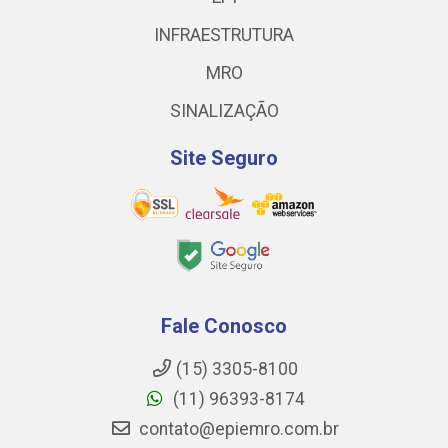
INFRAESTRUTURA
MRO
SINALIZAÇÃO
Site Seguro
Fale Conosco
(15) 3305-8100
(11) 96393-8174
contato@epiemro.com.br