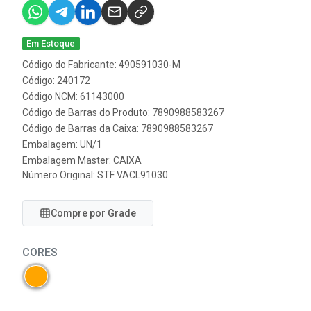
Em Estoque
Código do Fabricante: 490591030-M
Código: 240172
Código NCM: 61143000
Código de Barras do Produto: 7890988583267
Código de Barras da Caixa: 7890988583267
Embalagem: UN/1
Embalagem Master: CAIXA
Número Original: STF VACL91030
Compre por Grade
CORES