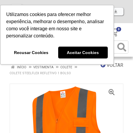
Baixe já nosso APP
Utilizamos cookies para oferecer melhor
experiência, melhorar o desempenho, analisar
como você interage em nosso site e
0
personalizar conteúdo.
Recusar Cookies
Aceitar Cookies
VOLTAR
INÍCIO
VESTIMENTA
COLETE
COLETE STEELFLEX REFLETIVO 1 BOLSO