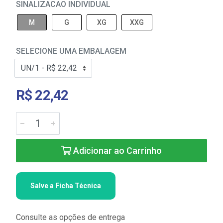
SINALIZACAO INDIVIDUAL
M
G
XG
XXG
SELECIONE UMA EMBALAGEM
R$ 22,42
Adicionar ao Carrinho
Salve a Ficha Técnica
Consulte as opções de entrega