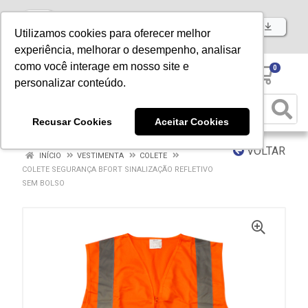
Baixe já nosso APP
Utilizamos cookies para oferecer melhor
experiência, melhorar o desempenho, analisar
como você interage em nosso site e
0
personalizar conteúdo.
Recusar Cookies
Aceitar Cookies
VOLTAR
INÍCIO
VESTIMENTA
COLETE
COLETE SEGURANÇA BFORT SINALIZAÇÃO REFLETIVO
SEM BOLSO