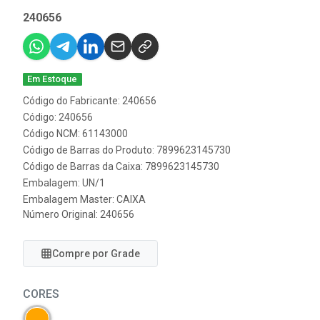
240656
Em Estoque
Código do Fabricante: 240656
Código: 240656
Código NCM: 61143000
Código de Barras do Produto: 7899623145730
Código de Barras da Caixa: 7899623145730
Embalagem: UN/1
Embalagem Master: CAIXA
Número Original: 240656
Compre por Grade
CORES