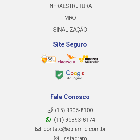
INFRAESTRUTURA
MRO
SINALIZAÇÃO
Site Seguro
Fale Conosco
(15) 3305-8100
(11) 96393-8174
contato@epiemro.com.br
Instagram