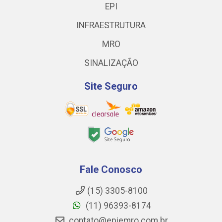
EPI
INFRAESTRUTURA
MRO
SINALIZAÇÃO
Site Seguro
Fale Conosco
(15) 3305-8100
(11) 96393-8174
contato@epiemro.com.br