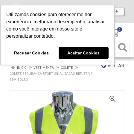
Baixe já nosso APP
Utilizamos cookies para oferecer melhor
experiência, melhorar o desempenho, analisar
como você interage em nosso site e
0
personalizar conteúdo.
Recusar Cookies
Aceitar Cookies
VOLTAR
INÍCIO
VESTIMENTA
COLETE
COLETE SEGURANÇA BFORT SINALIZAÇÃO REFLETIVO
SEM BOLSO