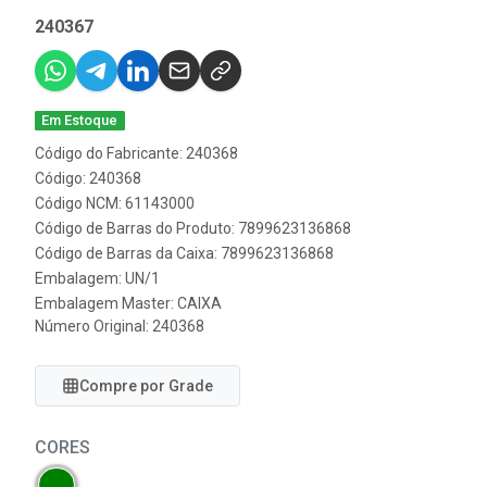
240367
Em Estoque
Código do Fabricante: 240368
Código: 240368
Código NCM: 61143000
Código de Barras do Produto: 7899623136868
Código de Barras da Caixa: 7899623136868
Embalagem: UN/1
Embalagem Master: CAIXA
Número Original: 240368
Compre por Grade
CORES