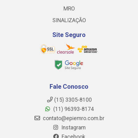
MRO
SINALIZAÇÃO
Site Seguro
Fale Conosco
(15) 3305-8100
(11) 96393-8174
contato@epiemro.com.br
Instagram
Facebook