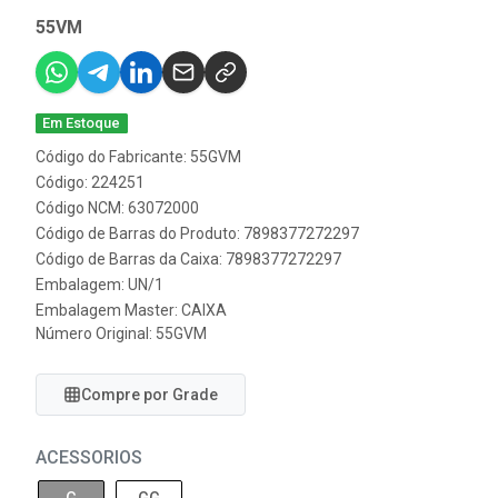
55VM
Em Estoque
Código do Fabricante: 55GVM
Código: 224251
Código NCM: 63072000
Código de Barras do Produto: 7898377272297
Código de Barras da Caixa: 7898377272297
Embalagem: UN/1
Embalagem Master: CAIXA
Número Original: 55GVM
Compre por Grade
ACESSORIOS