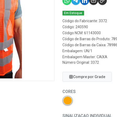
Em Estoque
Código do Fabricante: 3372
Código: 240590
Código NCM: 61143000
Código de Barras do Produto: 7
Código de Barras da Caixa: 789
Embalagem: UN/1
Embalagem Master: CAIXA
Número Original: 3372
Compre por Grade
CORES
SINALIZACAO INDIVIDUAL