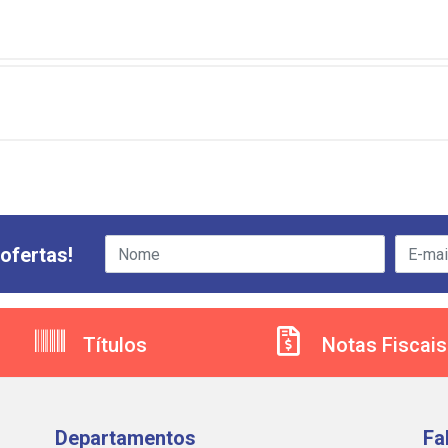
ofertas!
Títulos
Notas Fiscais
Departamentos
Fa