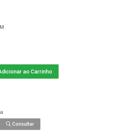
EM
dicionar ao Carrinho
ga
Consultar