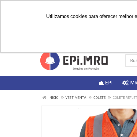
Utilizamos cookies para oferecer melhor 
PRIMEIRA
Vai fazer a
Utilize o
COMPRA?
EPI
M
INÍCIO
VESTIMENTA
COLETE
COLETE REFLE