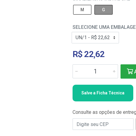
M
G
SELECIONE UMA EMBALAG
R$ 22,62
A
Salve a Ficha Técnica
Consulte as opções de entre