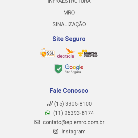
INFRAESTRUTURA
MRO
SINALIZAÇÃO
Site Seguro
Fale Conosco
(15) 3305-8100
(11) 96393-8174
contato@epiemro.com.br
Instagram