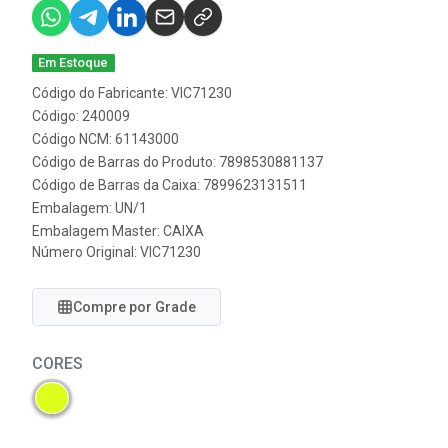
Em Estoque
Código do Fabricante: VIC71230
Código: 240009
Código NCM: 61143000
Código de Barras do Produto: 7898530881137
Código de Barras da Caixa: 7899623131511
Embalagem: UN/1
Embalagem Master: CAIXA
Número Original: VIC71230
Compre por Grade
CORES