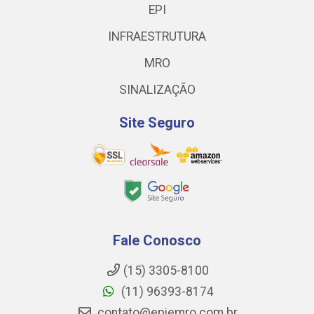
EPI
INFRAESTRUTURA
MRO
SINALIZAÇÃO
Site Seguro
Fale Conosco
(15) 3305-8100
(11) 96393-8174
contato@epiemro.com.br