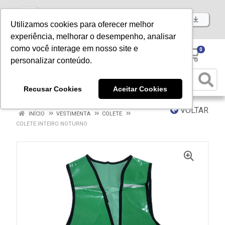
Baixe já nosso APP
Utilizamos cookies para oferecer melhor
experiência, melhorar o desempenho, analisar
como você interage em nosso site e
0
personalizar conteúdo.
Recusar Cookies
Aceitar Cookies
VOLTAR
INÍCIO
VESTIMENTA
COLETE
COLETE INTEIRO NOTURNO