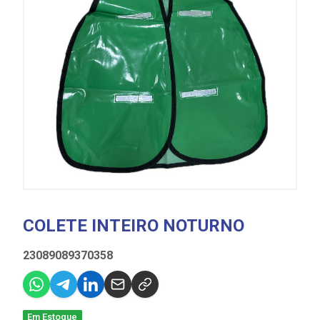
COLETE INTEIRO NOTURNO
23089089370358
Em Estoque