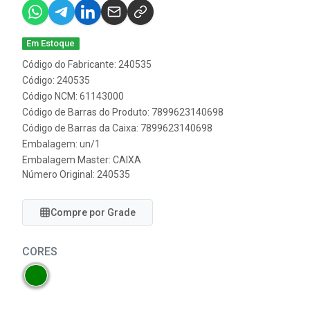
Em Estoque
Código do Fabricante: 240535
Código: 240535
Código NCM: 61143000
Código de Barras do Produto: 7899623140698
Código de Barras da Caixa: 7899623140698
Embalagem: un/1
Embalagem Master: CAIXA
Número Original: 240535
Compre por Grade
CORES