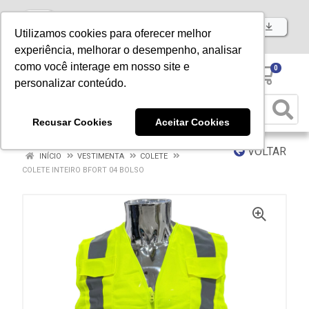
Baixe já nosso APP
Utilizamos cookies para oferecer melhor
experiência, melhorar o desempenho, analisar
como você interage em nosso site e
0
personalizar conteúdo.
Recusar Cookies
Aceitar Cookies
VOLTAR
INÍCIO
VESTIMENTA
COLETE
COLETE INTEIRO BFORT 04 BOLSO