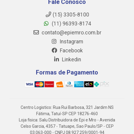
Fale Conosco
(15) 3305-8100
(11) 96393-8174
contato@epiemro.com.br
Instagram
Facebook
Linkedin
Formas de Pagamento
Centro Logistico: Rua Rui Barbosa, 321 Jardim NS
Fátima, Tatuí-SP CEP 18276-460
Loja fisica: Salu Distribuidora de Epi e Mro - Avenida
Celso Garcia, 4357 - Tatuape, Sao Paulo/SP - CEP
03.063-000 - CNPJ 08.927.259/0001-94