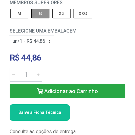
MEMBROS SUPERIORES
M
G
XG
XXG
SELECIONE UMA EMBALAGEM
R$ 44,86
Adicionar ao Carrinho
Salve a Ficha Técnica
Consulte as opções de entrega