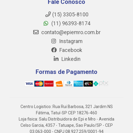
Fale Conosco
(15) 3305-8100
(11) 96393-8174
contato@epiemro.com.br
Instagram
Facebook
Linkedin
Formas de Pagamento
Centro Logistico: Rua Rui Barbosa, 321 Jardim NS
Fátima, Tatuí-SP CEP 18276-460
Loja fisica: Salu Distribuidora de Epi e Mro - Avenida
Celso Garcia, 4357 - Tatuape, Sao Paulo/SP - CEP
03.063-000 - CNPJ 08.927.259/0001-94