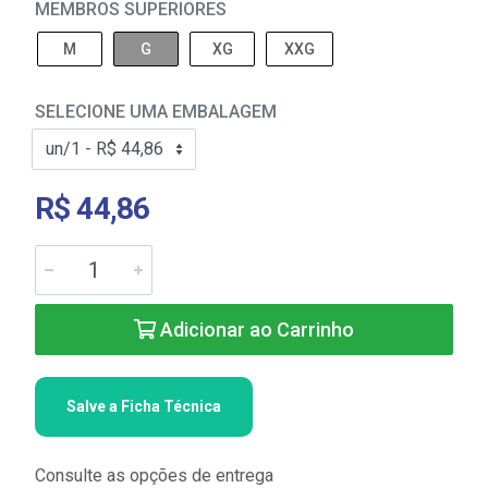
MEMBROS SUPERIORES
M
G
XG
XXG
SELECIONE UMA EMBALAGEM
R$ 44,86
Adicionar ao Carrinho
Salve a Ficha Técnica
Consulte as opções de entrega