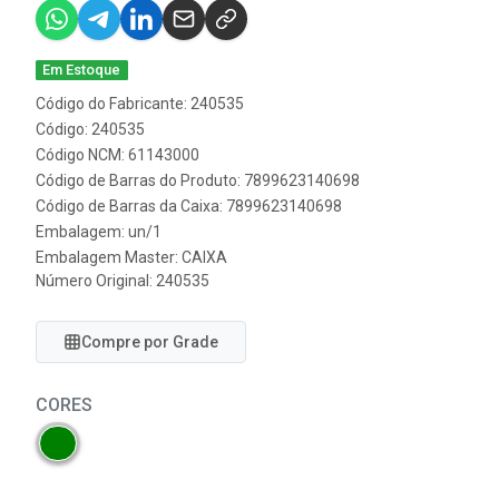
Em Estoque
Código do Fabricante: 240535
Código: 240535
Código NCM: 61143000
Código de Barras do Produto: 7899623140698
Código de Barras da Caixa: 7899623140698
Embalagem: un/1
Embalagem Master: CAIXA
Número Original: 240535
Compre por Grade
CORES