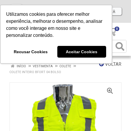
Baixe já nosso APP
Utilizamos cookies para oferecer melhor
experiência, melhorar o desempenho, analisar
como você interage em nosso site e
0
personalizar conteúdo.
Recusar Cookies
Aceitar Cookies
VOLTAR
INÍCIO
VESTIMENTA
COLETE
COLETE INTEIRO BFORT 04 BOLSO