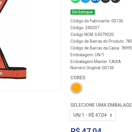
Em Estoque
Código do Fabricante: 00136
Código: 240207
Código NCM: 63079020
Código de Barras do Produto: 7
Código de Barras da Caixa: 789
Embalagem: UN/1
Embalagem Master: CAIXA
Número Original: 00136
CORES
SELECIONE UMA EMBALAG
R$ 47,04