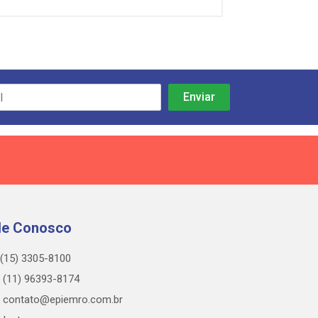
le Conosco
(15) 3305-8100
(11) 96393-8174
contato@epiemro.com.br