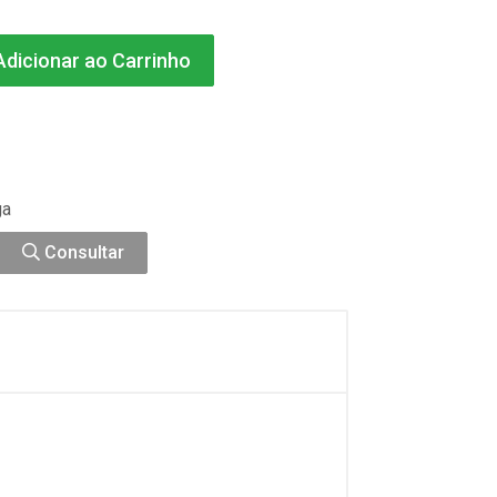
dicionar ao Carrinho
ga
Consultar