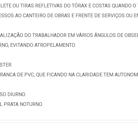
COLETE OU TIRAS REFLETIVAS DO TÓRAX E COSTAS QUANDO 
CESSOS AO CANTEIRO DE OBRAS E FRENTE DE SERVIÇOS OU
SUALIZAÇÃO DO TRABALHADOR EM VÁRIOS ÂNGULOS DE OBSE
URNO, EVITANDO ATROPELAMENTO.
STER.
RANCA DE PVC, QUE FICANDO NA CLARIDADE TEM AUTONOMI
SO DIURNO.
L PRATA NOTURNO.