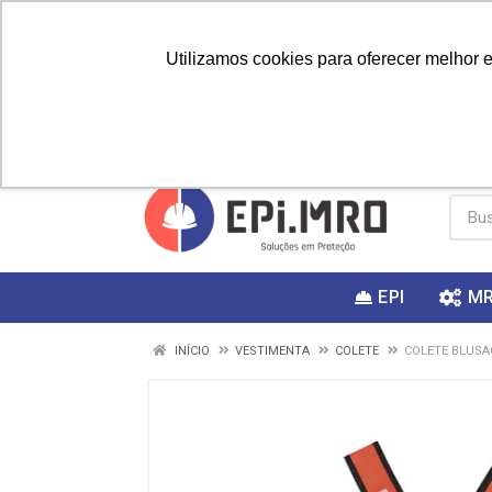
Utilizamos cookies para oferecer melhor 
PRIMEIRA
Vai fazer a
Utilize o
COMPRA?
EPI
M
INÍCIO
VESTIMENTA
COLETE
COLETE BLUSA