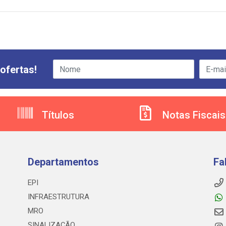
ofertas!
Títulos
Notas Fiscais
Departamentos
Fa
EPI
INFRAESTRUTURA
MRO
SINALIZAÇÃO