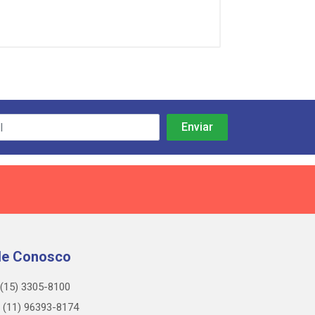
le Conosco
(15) 3305-8100
(11) 96393-8174