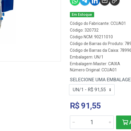
Em Estoque
Código do Fabricante: CCUA01
Código: 320732
Código NCM: 90211010
Código de Barras do Produto: 7
Código de Barras da Caixa: 789
Embalagem: UN/1
Embalagem Master: CAIXA
Número Original: CCUA01
SELECIONE UMA EMBALAG
R$ 91,55
A