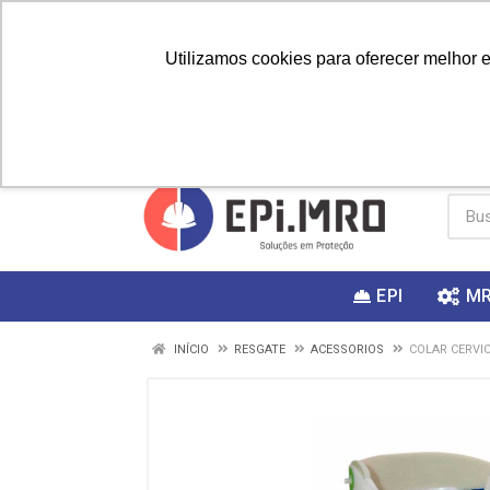
Utilizamos cookies para oferecer melhor 
PRIMEIRA
Vai fazer a
Utilize o
COMPRA?
EPI
M
INÍCIO
RESGATE
ACESSORIOS
COLAR CERVIC