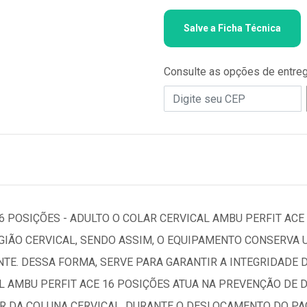
Salve a Ficha Técnica
Consulte as opções de entre
6 POSIÇÕES - ADULTO O COLAR CERVICAL AMBU PERFIT ACE
EGIÃO CERVICAL, SENDO ASSIM, O EQUIPAMENTO CONSERVA
TE. DESSA FORMA, SERVE PARA GARANTIR A INTEGRIDADE 
L AMBU PERFIT ACE 16 POSIÇÕES ATUA NA PREVENÇÃO DE D
R DA COLUNA CERVICAL, DURANTE O DESLOCAMENTO DO PAC