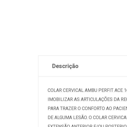
Descrição
COLAR CERVICAL AMBU PERFIT ACE 1
IMOBILIZAR AS ARTICULAÇÕES DA R
PARA TRAZER O CONFORTO AO PACIEN
DE ALGUMA LESÃO. O COLAR CERVICA
EXTENSÃO ANTERIOR E/OU POSTERIO