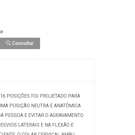
ga
Consultar
 16 POSIÇÕES FOI PROJETADO PARA
 UMA POSIÇÃO NEUTRA E ANATÔMICA
DA PESSOA E EVITAR O AGRAVAMENTO
ESVIOS LATERAIS E NA FLEXÃO E
IENTE. O COLAR CERVICAL AMBU