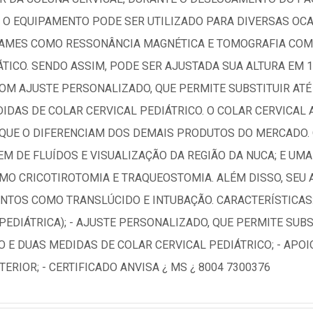
L. O EQUIPAMENTO PODE SER UTILIZADO PARA DIVERSAS OCA
EXAMES COMO RESSONÂNCIA MAGNÉTICA E TOMOGRAFIA COM
ÁTICO. SENDO ASSIM, PODE SER AJUSTADA SUA ALTURA EM 
 COM AJUSTE PERSONALIZADO, QUE PERMITE SUBSTITUIR AT
IDAS DE COLAR CERVICAL PEDIÁTRICO. O COLAR CERVICAL 
 QUE O DIFERENCIAM DOS DEMAIS PRODUTOS DO MERCADO.
M DE FLUÍDOS E VISUALIZAÇÃO DA REGIÃO DA NUCA; E UM
O CRICOTIROTOMIA E TRAQUEOSTOMIA. ALÉM DISSO, SEU A
NTOS COMO TRANSLÚCIDO E INTUBAÇÃO. CARACTERÍSTICAS:
PEDIÁTRICA); - AJUSTE PERSONALIZADO, QUE PERMITE SUB
 E DUAS MEDIDAS DE COLAR CERVICAL PEDIÁTRICO; - APOIO
ERIOR; - CERTIFICADO ANVISA ¿ MS ¿ 8004 7300376