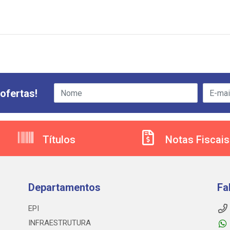
ofertas!
Títulos
Notas Fiscais
Departamentos
Fa
EPI
INFRAESTRUTURA