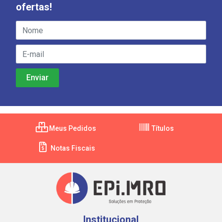
ofertas!
Meus Pedidos
Títulos
Notas Fiscais
Institucional