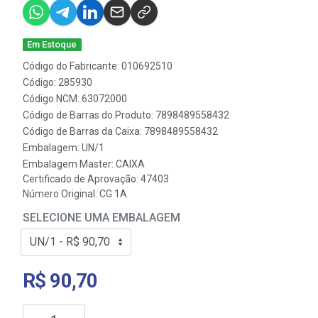
Em Estoque
Código do Fabricante: 010692510
Código: 285930
Código NCM: 63072000
Código de Barras do Produto: 7898489558432
Código de Barras da Caixa: 7898489558432
Embalagem: UN/1
Embalagem Master: CAIXA
Certificado de Aprovação:
47403
Número Original: CG 1A
SELECIONE UMA EMBALAGEM
R$ 90,70