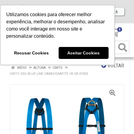
Baixe já nosso APP
Utilizamos cookies para oferecer melhor
experiência, melhorar o desempenho, analisar
como você interage em nosso site e
0
personalizar conteúdo.
Recusar Cookies
Aceitar Cookies
VOLTAR
INÍCIO
ALTURA
CINTO
CINTO SEG BLUE LINE CARBOGRAFITE 1A CA 47403