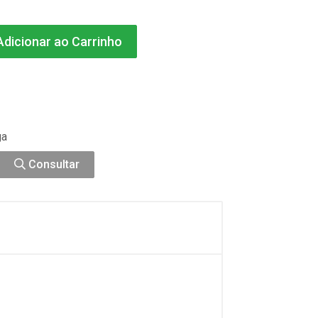
dicionar ao Carrinho
ga
Consultar