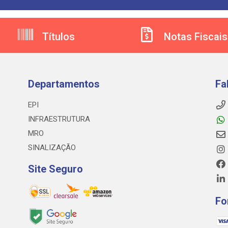
Títulos
Notas Fiscais
Departamentos
Fa
EPI
INFRAESTRUTURA
MRO
SINALIZAÇÃO
Site Seguro
Fo