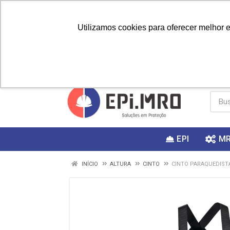
Utilizamos cookies para oferecer melhor 
PRIMEIRA
Vai fazer a
Utilize o
COMPRA?
EPI
M
INÍCIO
ALTURA
CINTO
CINTO PARAQUEDISTA