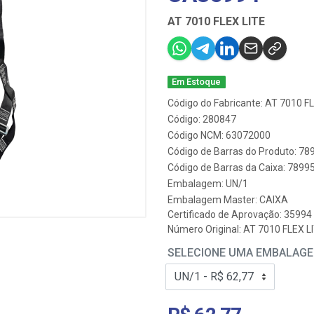
AT 7010 FLEX LITE
Em Estoque
Código do Fabricante: AT 7010 F
Código: 280847
Código NCM: 63072000
Código de Barras do Produto: 7
Código de Barras da Caixa: 789
Embalagem: UN/1
Embalagem Master: CAIXA
Certificado de Aprovação:
35994
Número Original: AT 7010 FLEX L
SELECIONE UMA EMBALAG