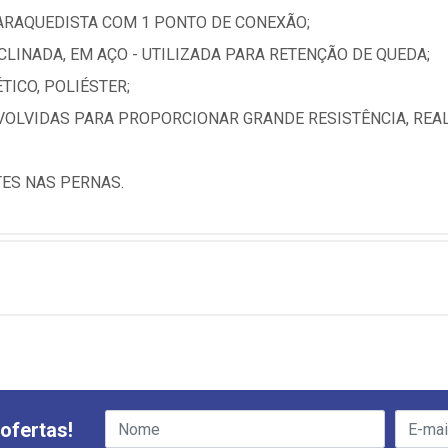
ARAQUEDISTA COM 1 PONTO DE CONEXÃO;
LINADA, EM AÇO - UTILIZADA PARA RETENÇÃO DE QUEDA;
ICO, POLIÉSTER;
VOLVIDAS PARA PROPORCIONAR GRANDE RESISTÊNCIA, RE
TES NAS PERNAS.
ofertas!