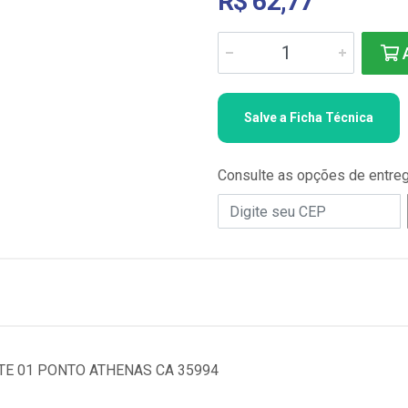
R$ 62,77
A
Salve a Ficha Técnica
Consulte as opções de entre
TE 01 PONTO ATHENAS CA 35994