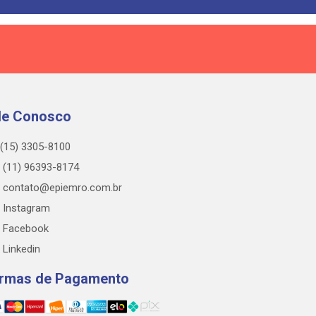
le Conosco
(15) 3305-8100
(11) 96393-8174
contato@epiemro.com.br
Instagram
Facebook
Linkedin
rmas de Pagamento