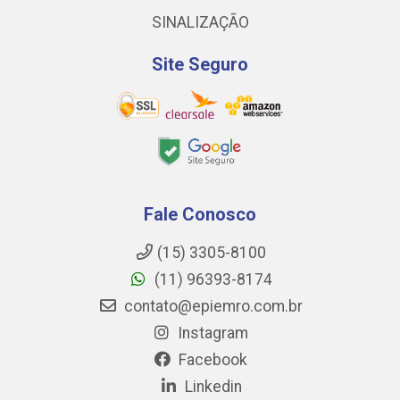
SINALIZAÇÃO
Site Seguro
Fale Conosco
(15) 3305-8100
(11) 96393-8174
contato@epiemro.com.br
Instagram
Facebook
Linkedin