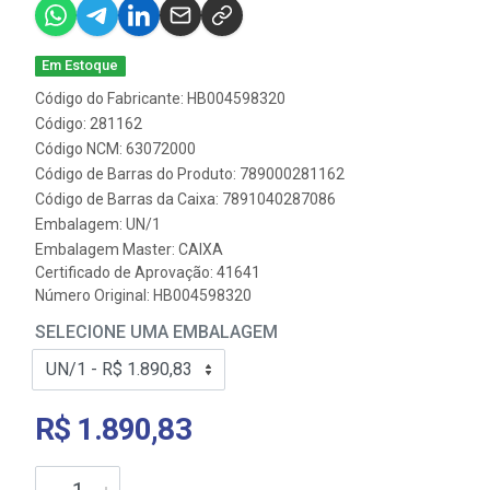
Em Estoque
Código do Fabricante: HB004598320
Código: 281162
Código NCM: 63072000
Código de Barras do Produto: 789000281162
Código de Barras da Caixa: 7891040287086
Embalagem: UN/1
Embalagem Master: CAIXA
Certificado de Aprovação:
41641
Número Original: HB004598320
SELECIONE UMA EMBALAGEM
R$ 1.890,83