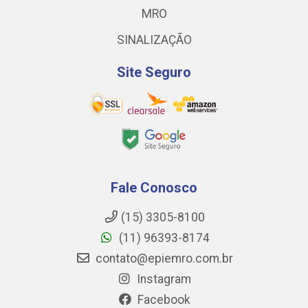
MRO
SINALIZAÇÃO
Site Seguro
Fale Conosco
(15) 3305-8100
(11) 96393-8174
contato@epiemro.com.br
Instagram
Facebook