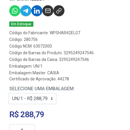
Em Estoque
Código do Fabricante: WPSHAR42ELGT
Código: 280756
Código NCM: 63072000
Código de Barras do Produto: 3295249247546
Código de Barras da Caixa: 3295249247546
Embalagem: UN/1
Embalagem Master: CAIXA
Certificado de Aprovação:
44278
SELECIONE UMA EMBALAGEM
R$ 288,79