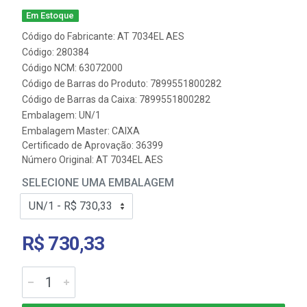
Em Estoque
Código do Fabricante: AT 7034EL AES
Código: 280384
Código NCM: 63072000
Código de Barras do Produto: 7899551800282
Código de Barras da Caixa: 7899551800282
Embalagem: UN/1
Embalagem Master: CAIXA
Certificado de Aprovação:
36399
Número Original: AT 7034EL AES
SELECIONE UMA EMBALAGEM
R$ 730,33