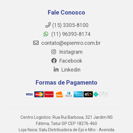
Fale Conosco
(15) 3305-8100
(11) 96393-8174
contato@epiemro.com.br
Instagram
Facebook
Linkedin
Formas de Pagamento
Centro Logistico: Rua Rui Barbosa, 321 Jardim NS
Fátima, Tatuí-SP CEP 18276-460
Loja fisica: Salu Distribuidora de Epi e Mro - Avenida