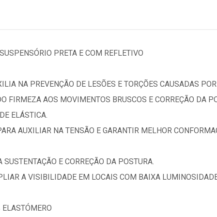
SUSPENSÓRIO PRETA E COM REFLETIVO
XILIA NA PREVENÇÃO DE LESÕES E TORÇÕES CAUSADAS P
DO FIRMEZA AOS MOVIMENTOS BRUSCOS E CORREÇÃO DA PO
DE ELÁSTICA.
PARA AUXILIAR NA TENSÃO E GARANTIR MELHOR CONFORMA
NA SUSTENTAÇÃO E CORREÇÃO DA POSTURA.
PLIAR A VISIBILIDADE EM LOCAIS COM BAIXA LUMINOSIDADE
0% ELASTÓMERO