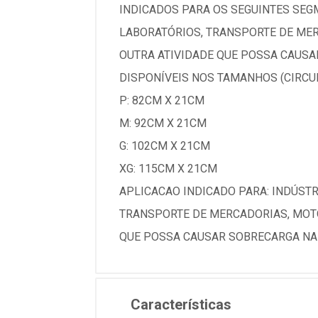
INDICADOS PARA OS SEGUINTES SEGM
LABORATÓRIOS, TRANSPORTE DE MER
OUTRA ATIVIDADE QUE POSSA CAUS
DISPONÍVEIS NOS TAMANHOS (CIRC
P: 82CM X 21CM
M: 92CM X 21CM
G: 102CM X 21CM
XG: 115CM X 21CM
APLICACAO INDICADO PARA: INDÚSTR
TRANSPORTE DE MERCADORIAS, MOTO
QUE POSSA CAUSAR SOBRECARGA NA
Características