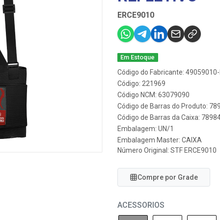
ERCE9010
Em Estoque
Código do Fabricante: 49059010
Código: 221969
Código NCM: 63079090
Código de Barras do Produto: 7
Código de Barras da Caixa: 789
Embalagem: UN/1
Embalagem Master: CAIXA
Número Original: STF ERCE9010
Compre por Grade
ACESSORIOS