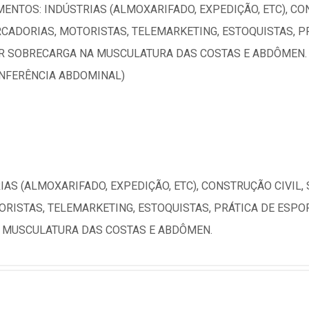
ENTOS: INDÚSTRIAS (ALMOXARIFADO, EXPEDIÇÃO, ETC), C
CADORIAS, MOTORISTAS, TELEMARKETING, ESTOQUISTAS, P
AR SOBRECARGA NA MUSCULATURA DAS COSTAS E ABDÔMEN.
UNFERÊNCIA ABDOMINAL)
IAS (ALMOXARIFADO, EXPEDIÇÃO, ETC), CONSTRUÇÃO CIVIL
RISTAS, TELEMARKETING, ESTOQUISTAS, PRÁTICA DE ESPO
 MUSCULATURA DAS COSTAS E ABDÔMEN.