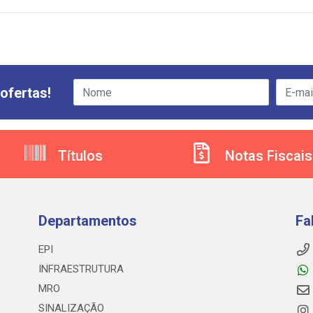
ofertas!
Títulos
Notas Fiscais
Departamentos
Fa
EPI
INFRAESTRUTURA
MRO
SINALIZAÇÃO