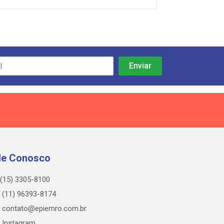
le Conosco
(15) 3305-8100
(11) 96393-8174
contato@epiemro.com.br
Instagram