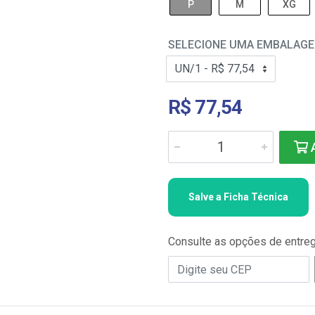
P
M
XG
SELECIONE UMA EMBALAG
R$ 77,54
A
Salve a Ficha Técnica
Consulte as opções de entre