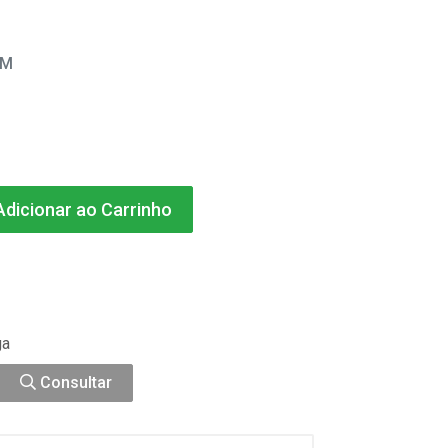
EM
dicionar ao Carrinho
ga
Consultar